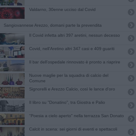
Valdarno, 30enne ucciso dal Covid
Sangiovannese Arezzo, domani parte la prevendita
Il Covid infetta altri 397 aretini, nessun decesso
Covid, nell'Aretino altri 347 casi e 409 guariti
Il bar dell'ospedale rinnovato è pronto a riaprire
Nuove maglie per la squadra di calcio del
Comune
Signorelli e Arezzo Calcio, così le lance d'oro
Il libro su "Donatino", tra Giostra e Palio
​“Poesia a cielo aperto" nella terrazza San Donato
Calcit in scena: sei giorni di eventi e spettacoli