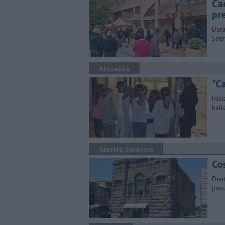
Ca
pr
Dura 
Segr
Attualità
"C
Iniz
bell
Giostra Saracino
Cos
Dentr
pass