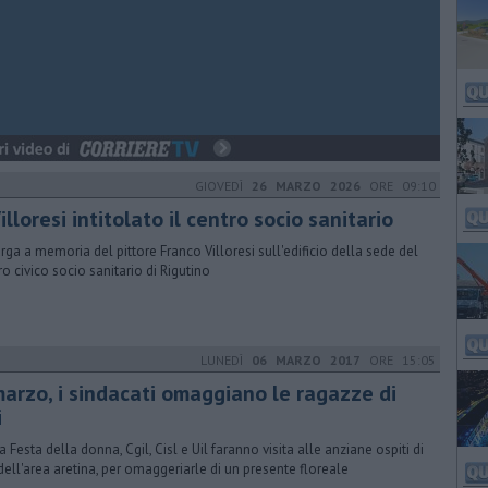
GIOVEDÌ
26 MARZO 2026
ORE 09:10
illoresi intitolato il centro socio sanitario
arga a memoria del pittore Franco Villoresi sull'edificio della sede del
ro civico socio sanitario di Rigutino
LUNEDÌ
06 MARZO 2017
ORE 15:05
marzo, i sindacati omaggiano le ragazze di
i
a Festa della donna, Cgil, Cisl e Uil faranno visita alle anziane ospiti di
dell'area aretina, per omaggeriarle di un presente floreale