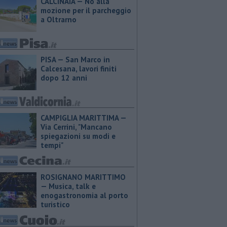
CALCINAIA — No alla
mozione per il parcheggio
a Oltrarno
PISA — San Marco in
Calcesana, lavori finiti
dopo 12 anni
CAMPIGLIA MARITTIMA —
Via Cerrini, "Mancano
spiegazioni su modi e
tempi"
ROSIGNANO MARITTIMO
— Musica, talk e
enogastronomia al porto
turistico