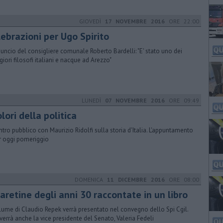
GIOVEDÌ
17 NOVEMBRE 2016
ORE 22:00
lebrazioni per Ugo Spirito
nuncio del consigliere comunale Roberto Bardelli: "E' stato uno dei
iori filosofi italiani e nacque ad Arezzo"
LUNEDÌ
07 NOVEMBRE 2016
ORE 09:49
olori della politica
ntro pubblico con Maurizio Ridolfi sulla storia d'Italia. L'appuntamento
r oggi pomeriggio
DOMENICA
11 DICEMBRE 2016
ORE 08:00
aretine degli anni 30 raccontate in un libro
olume di Claudio Repek verrà presentato nel convegno dello Spi Cgil.
rverrà anche la vice presidente del Senato, Valeria Fedeli