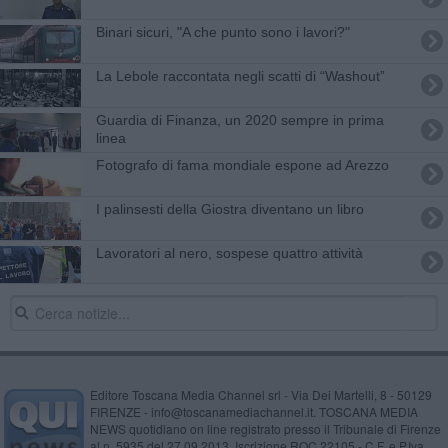
Binari sicuri, "A che punto sono i lavori?"
La Lebole raccontata negli scatti di “Washout”
Guardia di Finanza, un 2020 sempre in prima
linea
Fotografo di fama mondiale espone ad Arezzo
I palinsesti della Giostra diventano un libro
Lavoratori al nero, sospese quattro attività
Editore Toscana Media Channel srl - Via Dei Martelli, 8 - 50129
FIRENZE - info@toscanamediachannel.it. TOSCANA MEDIA
NEWS quotidiano on line registrato presso il Tribunale di Firenze
al n. 5935 del 27.09.2013. Iscrizione ROC 22105 - C.F. e P.Iva