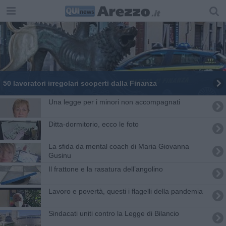
50 lavoratori irregolari scoperti dalla Finanza
Una legge per i minori non accompagnati
Ditta-dormitorio, ecco le foto
La sfida da mental coach di Maria Giovanna
Gusinu
​Il frattone e la rasatura dell’angolino
Lavoro e povertà, questi i flagelli della pandemia
Sindacati uniti contro la Legge di Bilancio