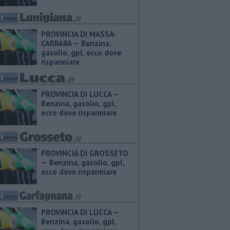
PROVINCIA DI MASSA-
CARRARA — ​Benzina,
gasolio, gpl, ecco dove
risparmiare
PROVINCIA DI LUCCA — ​
Benzina, gasolio, gpl,
ecco dove risparmiare
PROVINCIA DI GROSSETO
— ​Benzina, gasolio, gpl,
ecco dove risparmiare
PROVINCIA DI LUCCA — ​
Benzina, gasolio, gpl,