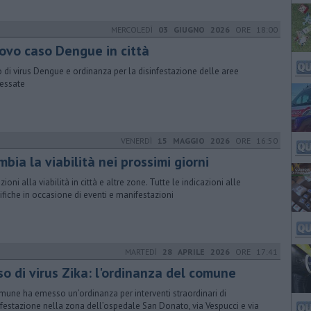
MERCOLEDÌ
03 GIUGNO 2026
ORE 18:00
ovo caso Dengue in città
 di virus Dengue e ordinanza per la disinfestazione delle aree
ressate
VENERDÌ
15 MAGGIO 2026
ORE 16:50
bia la viabilità nei prossimi giorni
zioni alla viabilità in città e altre zone. Tutte le indicazioni alle
fiche in occasione di eventi e manifestazioni
MARTEDÌ
28 APRILE 2026
ORE 17:41
so di virus Zika: l'ordinanza del comune
omune ha emesso un’ordinanza per interventi straordinari di
nfestazione nella zona dell’ospedale San Donato, via Vespucci e via