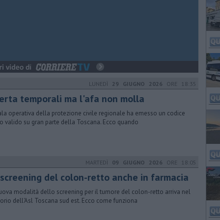
LUNEDÌ
29 GIUGNO 2026
ORE 18:35
lerta temporali ma l'afa non molla
ala operativa della protezione civile regionale ha emesso un codice
lo valido su gran parte della Toscana. Ecco quando
MARTEDÌ
09 GIUGNO 2026
ORE 18:05
 screening del colon-retto anche in farmacia
uova modalità dello screening per il tumore del colon-retto arriva nel
itorio dell'Asl Toscana sud est. Ecco come funziona