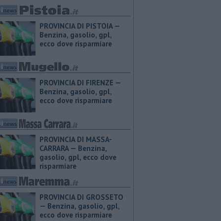
PROVINCIA DI PISTOIA — ​
Benzina, gasolio, gpl,
ecco dove risparmiare
PROVINCIA DI FIRENZE — ​
Benzina, gasolio, gpl,
ecco dove risparmiare
PROVINCIA DI MASSA-
CARRARA — ​Benzina,
gasolio, gpl, ecco dove
risparmiare
PROVINCIA DI GROSSETO
— ​Benzina, gasolio, gpl,
ecco dove risparmiare