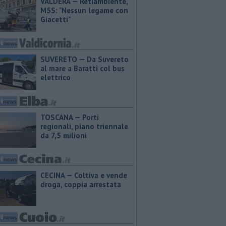
VALDERA — Retiambiente,
M5S: "Nessun legame con
Giacetti"
SUVERETO — Da Suvereto
al mare a Baratti col bus
elettrico
TOSCANA — Porti
regionali, piano triennale
da 7,5 milioni
CECINA — Coltiva e vende
droga, coppia arrestata