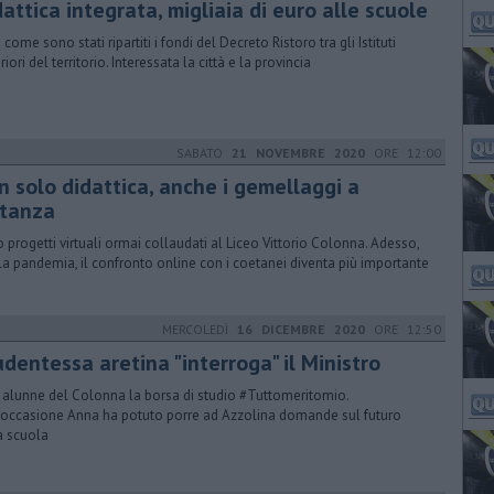
attica integrata, migliaia di euro alle scuole
come sono stati ripartiti i fondi del Decreto Ristoro tra gli Istituti
iori del territorio. Interessata la città e la provincia
SABATO
21 NOVEMBRE 2020
ORE 12:00
n solo didattica, anche i gemellaggi a
stanza
 progetti virtuali ormai collaudati al Liceo Vittorio Colonna. Adesso,
la pandemia, il confronto online con i coetanei diventa più importante
MERCOLEDÌ
16 DICEMBRE 2020
ORE 12:50
dentessa aretina "interroga" il Ministro
e alunne del Colonna la borsa di studio #Tuttomeritomio.
'occasione Anna ha potuto porre ad Azzolina domande sul futuro
a scuola