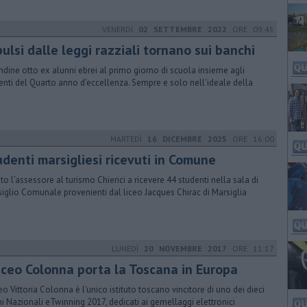
VENERDÌ
02 SETTEMBRE 2022
ORE 09:45
ulsi dalle leggi razziali tornano sui banchi
ndine otto ex alunni ebrei al primo giorno di scuola insieme agli
enti del Quarto anno d'eccellenza. Sempre e solo nell'ideale della
e
MARTEDÌ
16 DICEMBRE 2025
ORE 16:00
udenti marsigliesi ricevuti in Comune
ato l’assessore al turismo Chierici a ricevere 44 studenti nella sala di
iglio Comunale provenienti dal liceo Jacques Chirac di Marsiglia
LUNEDÌ
20 NOVEMBRE 2017
ORE 11:17
 liceo Colonna porta la Toscana in Europa
iceo Vittoria Colonna è l'unico istituto toscano vincitore di uno dei dieci
i Nazionali eTwinning 2017, dedicati ai gemellaggi elettronici