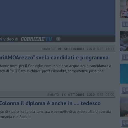
MARTEDÌ
01 SETTEMBRE 2020
ORE 18:13
CuriAMOArezzo” svela candidati e programma
tadue nomi per il Consiglio comunale a sostegno della candidatura a
aco di Ralli. Parole-chiave: professionalità, competenza, passione
SABATO
24 OTTOBRE 2020
ORE 09:00
Colonna il diploma è anche in .... tedesco
itolo di studio ha durata illimitata e permette di accedere alle Università
ermania e in Austria