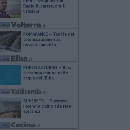
PISA — Stojilkovic al
Rapid Bucarest, ora è
ufficiale
POMARANCE — Tariffe del
teleriscaldamento,
nessun aumento
PORTO AZZURRO — Rara
tartaruga marina nelle
acque dell'Elba
SUVERETO — Suvereto,
incendio vicino alla rete
elettrica