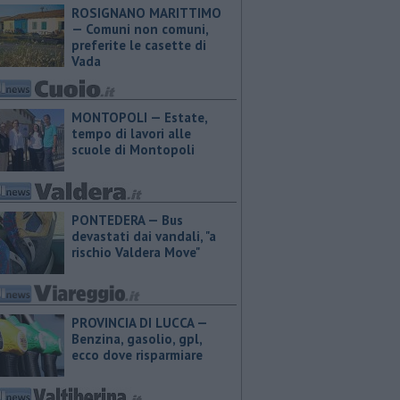
ROSIGNANO MARITTIMO
— Comuni non comuni,
preferite le casette di
Vada
MONTOPOLI — Estate,
tempo di lavori alle
scuole di Montopoli
PONTEDERA — Bus
devastati dai vandali, "a
rischio Valdera Move"
PROVINCIA DI LUCCA — ​
Benzina, gasolio, gpl,
ecco dove risparmiare