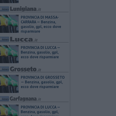
PROVINCIA DI MASSA-
CARRARA — ​Benzina,
gasolio, gpl, ecco dove
risparmiare
PROVINCIA DI LUCCA — ​
Benzina, gasolio, gpl,
ecco dove risparmiare
PROVINCIA DI GROSSETO
— ​Benzina, gasolio, gpl,
ecco dove risparmiare
PROVINCIA DI LUCCA — ​
Benzina, gasolio, gpl,