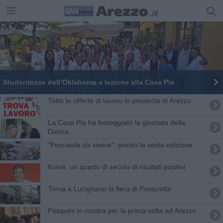
Studentesse dell’Oklahoma a lezione alla Casa Pia
​Tutte le offerte di lavoro in provincia di Arezzo
La Casa Pia ha festeggiato la giornata della
Donna
"Pescaiola da vivere": presto la sesta edizione
Koinè, un quarto di secolo di risultati positivi
Torna a Lucignano la fiera di Pasquetta
Pasquini in mostra per la prima volta ad Arezzo