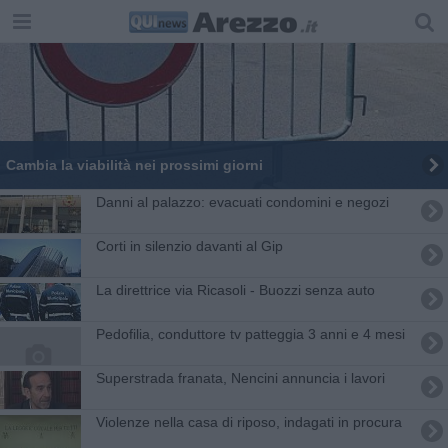
Cambia la viabilità nei prossimi giorni
Danni al palazzo: evacuati condomini e negozi
Corti in silenzio davanti al Gip
La direttrice via Ricasoli - Buozzi senza auto
Pedofilia, conduttore tv patteggia 3 anni e 4 mesi
Superstrada franata, Nencini annuncia i lavori
Violenze nella casa di riposo, indagati in procura