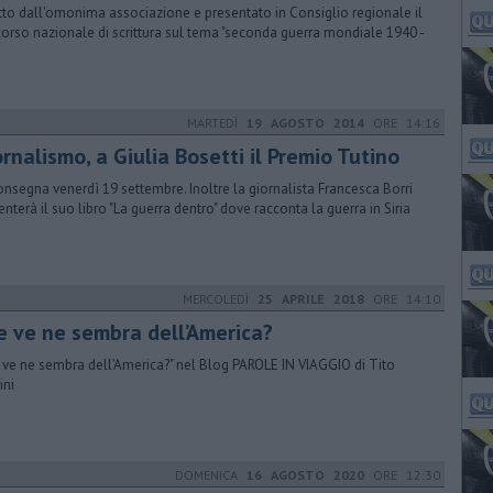
tto dall'omonima associazione e presentato in Consiglio regionale il
orso nazionale di scrittura sul tema "seconda guerra mondiale 1940 -
MARTEDÌ
19 AGOSTO 2014
ORE 14:16
rnalismo, a Giulia Bosetti il Premio Tutino
onsegna venerdì 19 settembre. Inoltre la giornalista Francesca Borri
enterà il suo libro "La guerra dentro" dove racconta la guerra in Siria
MERCOLEDÌ
25 APRILE 2018
ORE 14:10
he ve ne sembra dell’America?
e ve ne sembra dell’America?" nel Blog PAROLE IN VIAGGIO di Tito
ini
DOMENICA
16 AGOSTO 2020
ORE 12:30