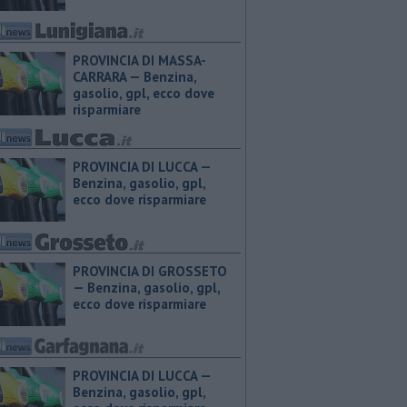
PROVINCIA DI MASSA-
CARRARA — ​Benzina,
gasolio, gpl, ecco dove
risparmiare
PROVINCIA DI LUCCA — ​
Benzina, gasolio, gpl,
ecco dove risparmiare
PROVINCIA DI GROSSETO
— ​Benzina, gasolio, gpl,
ecco dove risparmiare
PROVINCIA DI LUCCA — ​
Benzina, gasolio, gpl,