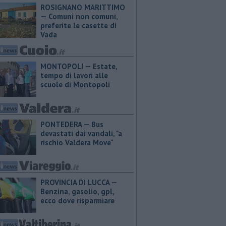
ROSIGNANO MARITTIMO
— Comuni non comuni,
preferite le casette di
Vada
MONTOPOLI — Estate,
tempo di lavori alle
scuole di Montopoli
PONTEDERA — Bus
devastati dai vandali, "a
rischio Valdera Move"
PROVINCIA DI LUCCA — ​
Benzina, gasolio, gpl,
ecco dove risparmiare