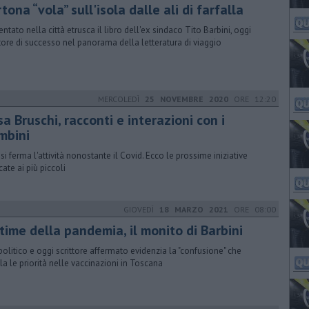
rtona “vola” sull'isola dalle ali di farfalla
entato nella città etrusca il libro dell'ex sindaco Tito Barbini, oggi
ttore di successo nel panorama della letteratura di viaggio
MERCOLEDÌ
25 NOVEMBRE 2020
ORE 12:20
a Bruschi, racconti e interazioni con i
mbini
si ferma l'attività nonostante il Covid. Ecco le prossime iniziative
cate ai più piccoli
GIOVEDÌ
18 MARZO 2021
ORE 08:00
time della pandemia, il monito di Barbini
 politico e oggi scrittore affermato evidenzia la "confusione" che
la le priorità nelle vaccinazioni in Toscana