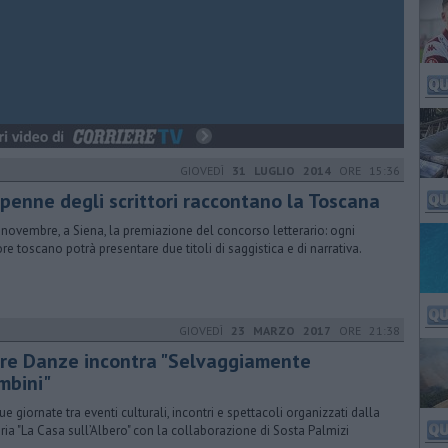
GIOVEDÌ
31 LUGLIO 2014
ORE 15:36
 penne degli scrittori raccontano la Toscana
9 novembre, a Siena, la premiazione del concorso letterario: ogni
ore toscano potrà presentare due titoli di saggistica e di narrativa.
GIOVEDÌ
23 MARZO 2017
ORE 21:38
tre Danze incontra "Selvaggiamente
mbini"
ue giornate tra eventi culturali, incontri e spettacoli organizzati dalla
eria "La Casa sull’Albero" con la collaborazione di Sosta Palmizi