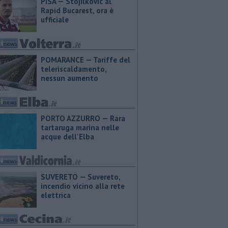
PISA — Stojilkovic al
Rapid Bucarest, ora è
ufficiale
POMARANCE — Tariffe del
teleriscaldamento,
nessun aumento
PORTO AZZURRO — Rara
tartaruga marina nelle
acque dell'Elba
SUVERETO — Suvereto,
incendio vicino alla rete
elettrica