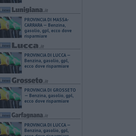
PROVINCIA DI MASSA-
CARRARA — ​Benzina,
gasolio, gpl, ecco dove
risparmiare
PROVINCIA DI LUCCA — ​
Benzina, gasolio, gpl,
ecco dove risparmiare
PROVINCIA DI GROSSETO
— ​Benzina, gasolio, gpl,
ecco dove risparmiare
PROVINCIA DI LUCCA — ​
Benzina, gasolio, gpl,
ecco dove risparmiare