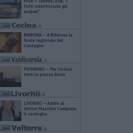
PISA — Takeda, USB, "I
fatti smentiscono gli
esuberi"
BIBBONA — A Bibbona la
finale regionale del
Cantagiro
PIOMBINO — Per l'eclissi
tutti in piazza Bovio
LIVORNO — Addio al
dottor Massimo Campana,
il cordoglio