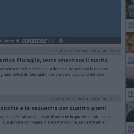
VENERDÌ
10 OTTOBRE 2014
ORE 11:20
rrina Piscaglia, teste smentisce il marito
ra senza esito le ricerche della donna, oltre sessanta le persone
gnate. Raffica di interrogatori dei pm che si occupano del caso
GIOVEDÌ
11 GENNAIO 2018
ORE 17:55
picchia e la sequestra per quattro giorni
agonista dei fatti un aretino di 36 anni che ha più volte tirato calci e
i alla giovane compagna, di etnìa marocchina, sequestrandola in