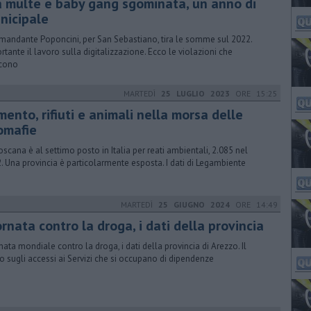
a multe e baby gang sgominata, un anno di
nicipale
omandante Poponcini, per San Sebastiano, tira le somme sul 2022.
rtante il lavoro sulla digitalizzazione. Ecco le violazioni che
cono
MARTEDÌ
25 LUGLIO 2023
ORE 15:25
ento, rifiuti e animali nella morsa delle
omafie
oscana è al settimo posto in Italia per reati ambientali, 2.085 nel
. Una provincia è particolarmente esposta. I dati di Legambiente
MARTEDÌ
25 GIUGNO 2024
ORE 14:49
ornata contro la droga, i dati della provincia
nata mondiale contro la droga, i dati della provincia di Arezzo. Il
o sugli accessi ai Servizi che si occupano di dipendenze