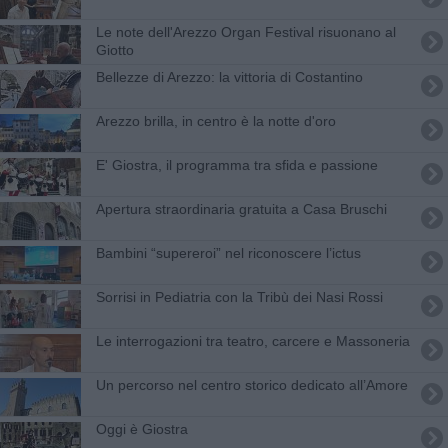
Le note dell'Arezzo Organ Festival risuonano al
Giotto
Bellezze di Arezzo: la vittoria di Costantino
Arezzo brilla, in centro è la notte d'oro
E' Giostra, il programma tra sfida e passione
Apertura straordinaria gratuita a Casa Bruschi
B​ambini “supereroi” nel riconoscere l’ictus
Sorrisi in Pediatria con la Tribù dei Nasi Rossi
Le interrogazioni tra teatro, carcere e Massoneria
Un percorso nel centro storico dedicato all’Amore
Oggi è Giostra