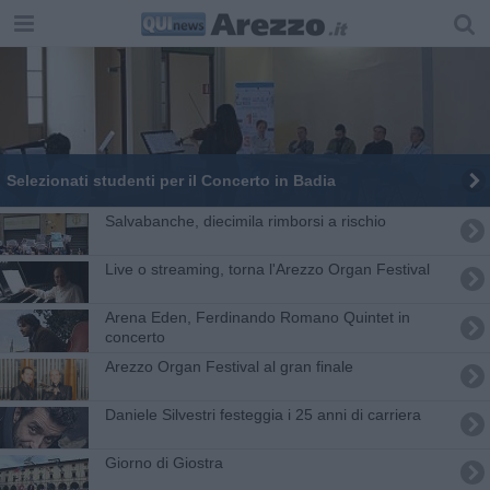
Selezionati studenti per il Concerto in Badia
Salvabanche, diecimila rimborsi a rischio
Live o streaming, torna l'Arezzo Organ Festival
Arena Eden, Ferdinando Romano Quintet in
concerto
Arezzo Organ Festival al gran finale
Daniele Silvestri festeggia i 25 anni di carriera
Giorno di Giostra