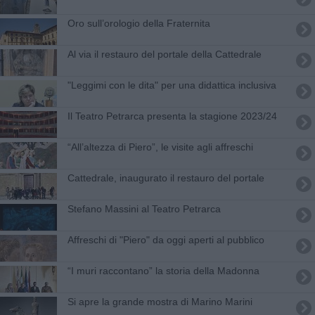
Oro sull’orologio della Fraternita
Al via il restauro del portale della Cattedrale
"Leggimi con le dita" per una didattica inclusiva
Il Teatro Petrarca presenta la stagione 2023/24
“All’altezza di Piero”, le visite agli affreschi
​Cattedrale, inaugurato il restauro del portale
Stefano Massini al Teatro Petrarca
Affreschi di "Piero" da oggi aperti al pubblico
“I muri raccontano” la storia della Madonna
Si apre la grande mostra di Marino Marini