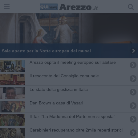
Sale aperte per la Notte europea dei musei
​Arezzo ospita il meeting europeo sull’abitare
Il resoconto del Consiglio comunale
Lo stato della giustizia in Italia
Dan Brown a casa di Vasari
Il Tar: "La Madonna del Parto non si sposta"
Carabinieri recuperano oltre 2mila reperti storici