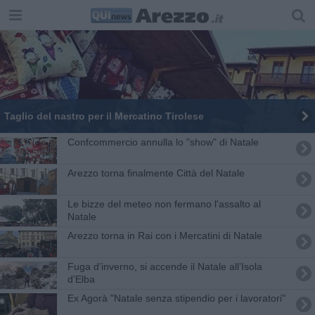
Taglio del nastro per il Mercatino Tirolese
Confcommercio annulla lo "show" di Natale
Arezzo torna finalmente Città del Natale
Le bizze del meteo non fermano l'assalto al
Natale
Arezzo torna in Rai con i Mercatini di Natale
Fuga d’inverno, si accende il Natale all’Isola
d’Elba
Ex Agorà "Natale senza stipendio per i lavoratori"