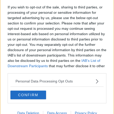
Città del Natale, ancora un boom di visitatori
If you wish to opt-out of the sale, sharing to third parties, or
processing of your personal or sensitive information for
Città del Natale, sosta e navetta al centro affari
targeted advertising by us, please use the below opt-out
section to confirm your selection. Please note that after your
Città del Natale e Antiquaria, binomio da pienone
opt-out request is processed you may continue seeing
interest-based ads based on personal information utilized by
Il Natale sta arrivando e l'addobbo è orginale
us or personal information disclosed to third parties prior to
your opt-out. You may separately opt-out of the further
Babbo Natale in moto portano doni in Pediatria
disclosure of your personal information by third parties on the
IAB’s list of downstream participants. This information may
Il primo weekend natalizio è ai nastri di partenza
also be disclosed by us to third parties on the
IAB’s List of
Downstream Participants
that may further disclose it to other
La città del Natale è pronta a festeggiare
third parties.
Brillante e solidale, ecco il Natale aretino
Personal Data Processing Opt Outs
Il Villaggio tirolese apre le danze natalizie
CONFIRM
Il mercato tirolese strizza l'occhio a Norcia
Data Deletion
Data Access
Privacy Policy
La Chiassa si veste di rosso