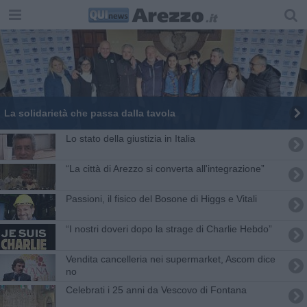
La solidarietà che passa dalla tavola
Lo stato della giustizia in Italia
“La città di Arezzo si converta all'integrazione”
Passioni, il fisico del Bosone di Higgs e Vitali
“I nostri doveri dopo la strage di Charlie Hebdo”
Vendita cancelleria nei supermarket, Ascom dice
no
Celebrati i 25 anni da Vescovo di Fontana