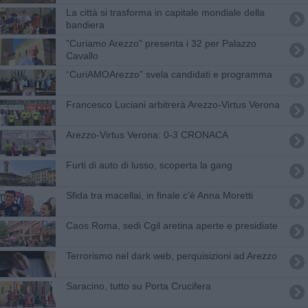
La città si trasforma in capitale mondiale della
bandiera
"Curiamo Arezzo" presenta i 32 per Palazzo
Cavallo
​“CuriAMOArezzo” svela candidati e programma
Francesco Luciani arbitrerà Arezzo-Virtus Verona
Arezzo-Virtus Verona: 0-3 CRONACA
Furti di auto di lusso, scoperta la gang
Sfida tra macellai, in finale c’è Anna Moretti
Caos Roma, sedi Cgil aretina aperte e presidiate
Terrorismo nel dark web, perquisizioni ad Arezzo
Saracino, tutto su Porta Crucifera