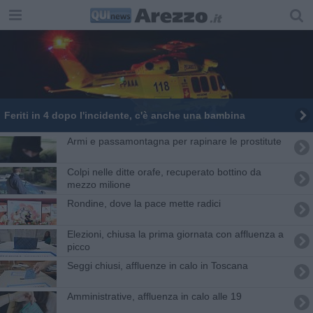
Feriti in 4 dopo l'incidente, c'è anche una bambina
Armi e passamontagna per rapinare le prostitute
​Colpi nelle ditte orafe, recuperato bottino da
mezzo milione
Rondine, dove la pace mette radici
Elezioni, chiusa la prima giornata con affluenza a
picco
Seggi chiusi, affluenze in calo in Toscana
Amministrative, affluenza in calo alle 19