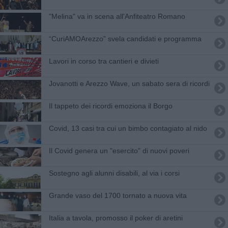
"Melina" va in scena all'Anfiteatro Romano
​“CuriAMOArezzo” svela candidati e programma
​Lavori in corso tra cantieri e divieti
Jovanotti e Arezzo Wave, un sabato sera di ricordi
Il tappeto dei ricordi emoziona il Borgo
Covid, 13 casi tra cui un bimbo contagiato al nido
Il Covid genera un "esercito" di nuovi poveri
Sostegno agli alunni disabili, al via i corsi
Grande vaso del 1700 tornato a nuova vita
Italia a tavola, promosso il poker di aretini