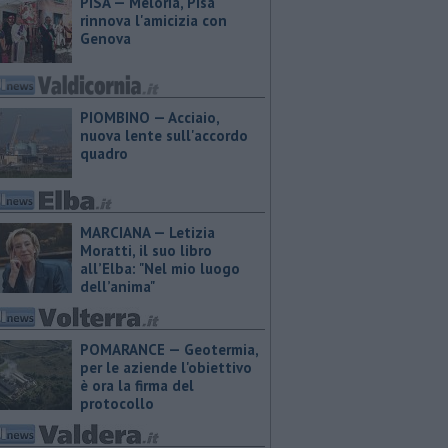
PISA — Meloria, Pisa
rinnova l'amicizia con
Genova
PIOMBINO — Acciaio,
nuova lente sull'accordo
quadro
MARCIANA — ​Letizia
Moratti, il suo libro
all’Elba: "Nel mio luogo
dell’anima"
POMARANCE — Geotermia,
per le aziende l'obiettivo
è ora la firma del
protocollo