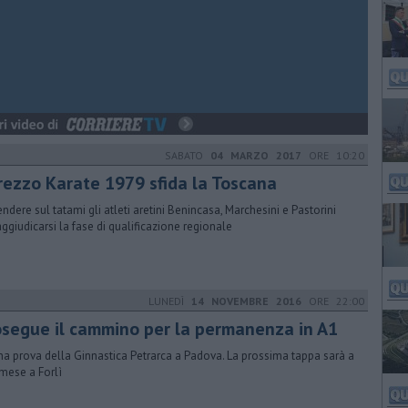
SABATO
04 MARZO 2017
ORE 10:20
Arezzo Karate 1979 sfida la Toscana
endere sul tatami gli atleti aretini Benincasa, Marchesini e Pastorini
aggiudicarsi la fase di qualificazione regionale
LUNEDÌ
14 NOVEMBRE 2016
ORE 22:00
osegue il cammino per la permanenza in A1
a prova della Ginnastica Petrarca a Padova. La prossima tappa sarà a
 mese a Forlì