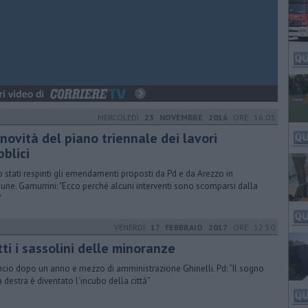
MERCOLEDÌ
23 NOVEMBRE 2016
ORE 16:03
novità del piano triennale dei lavori
blici
 stati respinti gli emendamenti proposti da Pd e da Arezzo in
ne. Gamurrini: "Ecco perché alcuni interventi sono scomparsi dalla
"
VENERDÌ
17 FEBBRAIO 2017
ORE 12:50
ti i sassolini delle minoranze
ncio dopo un anno e mezzo di amministrazione Ghinelli. Pd: “Il sogno
a destra è diventato l’incubo della città”