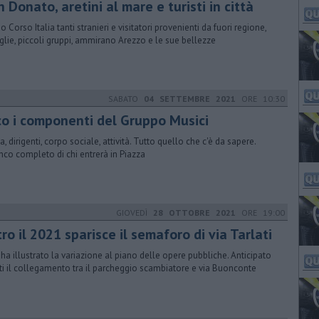
 Donato, aretini al mare e turisti in città
 Corso Italia tanti stranieri e visitatori provenienti da fuori regione,
glie, piccoli gruppi, ammirano Arezzo e le sue bellezze
SABATO
04 SETTEMBRE 2021
ORE 10:30
co i componenti del Gruppo Musici
a, dirigenti, corpo sociale, attività. Tutto quello che c'è da sapere.
enco completo di chi entrerà in Piazza
GIOVEDÌ
28 OTTOBRE 2021
ORE 19:00
ro il 2021 sparisce il semaforo di via Tarlati
 ha illustrato la variazione al piano delle opere pubbliche. Anticipato
tti il collegamento tra il parcheggio scambiatore e via Buonconte