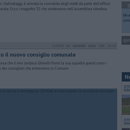
 i ballottaggi, è arrivata la convalida degli eletti da parte dell'ufficio
Q
torale. Ecco i magnifici 32 che siederanno nell'assemblea cittadina
​Un 
civ
QUI
LUNEDÌ
15 GIUGNO 2015
ORE 18:38
co il nuovo consiglio comunale
ttesa che il neo sindaco Ghinelli formi la sua squadra questi sono i
 dei consiglieri che entreranno in Comune
N