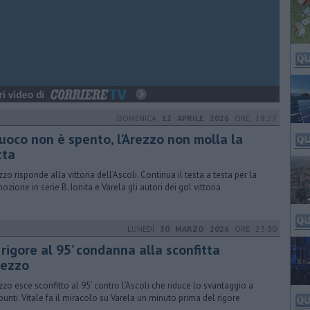
DOMENICA
12 APRILE 2026
ORE 19:27
fuoco non è spento, l’Arezzo non molla la
tta
zzo risponde alla vittoria dell’Ascoli. Continua il testa a testa per la
ozione in serie B. Ionita e Varela gli autori dei gol vittoria
LUNEDÌ
30 MARZO 2026
ORE 23:30
rigore al 95’ condanna alla sconfitta
rezzo
ezzo esce sconfitto al 95’ contro l’Ascoli che riduce lo svantaggio a
punti. Vitale fa il miracolo su Varela un minuto prima del rigore