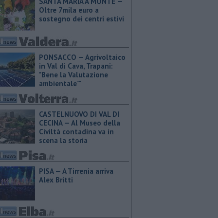
SANTA MARIA A MONTE —
Oltre 7mila euro a
sostegno dei centri estivi
PONSACCO — Agrivoltaico
in Val di Cava, Trapani:
"Bene la Valutazione
ambientale""
CASTELNUOVO DI VAL DI
CECINA — Al Museo della
Civiltà contadina va in
scena la storia
PISA — A Tirrenia arriva
Alex Britti