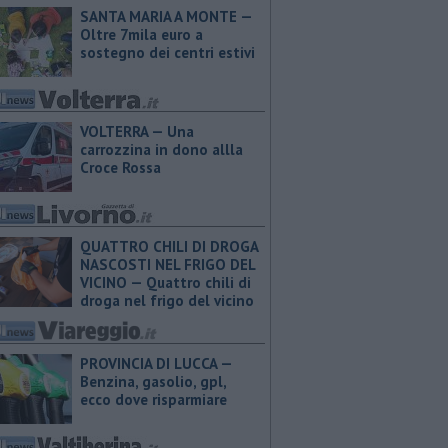
SANTA MARIA A MONTE —
Oltre 7mila euro a
sostegno dei centri estivi
VOLTERRA — Una
carrozzina in dono allla
Croce Rossa
QUATTRO CHILI DI DROGA
NASCOSTI NEL FRIGO DEL
VICINO — Quattro chili di
droga nel frigo del vicino
PROVINCIA DI LUCCA — ​
Benzina, gasolio, gpl,
ecco dove risparmiare