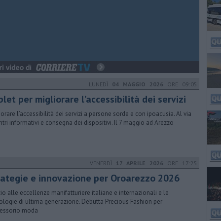
LUNEDÌ
04 MAGGIO 2026
ORE 09:05
let per migliorare l’accessibilità dei servizi
iorare l’accessibilità dei servizi a persone sorde e con ipoacusia. Al via
ntri informativi e consegna dei dispositivi. Il 7 maggio ad Arezzo
VENERDÌ
17 APRILE 2026
ORE 17:25
rategie e innovazione per Oroarezzo 2026
io alle eccellenze manifatturiere italiane e internazionali e le
ologie di ultima generazione. Debutta Precious Fashion per
cessorio moda