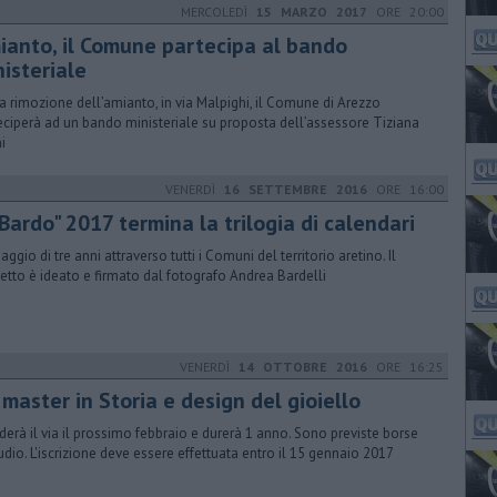
MERCOLEDÌ
15 MARZO 2017
ORE 20:00
ianto, il Comune partecipa al bando
isteriale
la rimozione dell’amianto, in via Malpighi, il Comune di Arezzo
eciperà ad un bando ministeriale su proposta dell’assessore Tiziana
i
VENERDÌ
16 SETTEMBRE 2016
ORE 16:00
 Bardo" 2017 termina la trilogia di calendari
aggio di tre anni attraverso tutti i Comuni del territorio aretino. Il
etto è ideato e firmato dal fotografo Andrea Bardelli
VENERDÌ
14 OTTOBRE 2016
ORE 16:25
master in Storia e design del gioiello
derà il via il prossimo febbraio e durerà 1 anno. Sono previste borse
tudio. L'iscrizione deve essere effettuata entro il 15 gennaio 2017