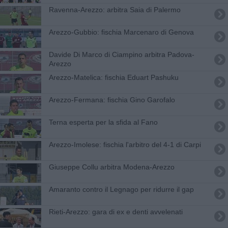
​Ravenna-Arezzo: arbitra Saia di Palermo
​Arezzo-Gubbio: fischia Marcenaro di Genova
​Davide Di Marco di Ciampino arbitra Padova-
Arezzo
​Arezzo-Matelica: fischia Eduart Pashuku
​Arezzo-Fermana: fischia Gino Garofalo
​Terna esperta per la sfida al Fano
Arezzo-Imolese: fischia l'arbitro del 4-1 di Carpi
Giuseppe Collu arbitra Modena-Arezzo
Amaranto contro il Legnago per ridurre il gap
​Rieti-Arezzo: gara di ex e denti avvelenati