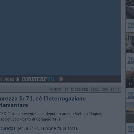
VENERDÌ
17 DICEMBRE 2021
ORE 15:43
urezza Sr 71, c'è l'interrogazione
rlamentare
ZO. E' stata presentata dal deputato aretino Stefano Mugnai,
capogruppo vicario di Coraggio Italia
curezza per la Sr 71, l'unione fa la forza