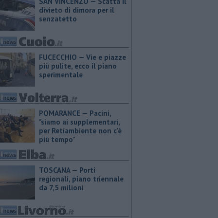
SAN VINCENZO — Scatta il
divieto di dimora per il
senzatetto
FUCECCHIO — Vie e piazze
più pulite, ecco il piano
sperimentale
POMARANCE — Pacini,
"siamo ai supplementari,
per Retiambiente non c'è
più tempo"
TOSCANA — Porti
regionali, piano triennale
da 7,5 milioni