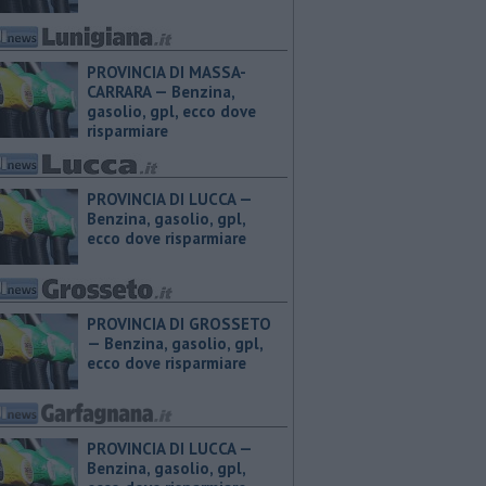
PROVINCIA DI MASSA-
CARRARA — ​Benzina,
gasolio, gpl, ecco dove
risparmiare
PROVINCIA DI LUCCA — ​
Benzina, gasolio, gpl,
ecco dove risparmiare
PROVINCIA DI GROSSETO
— ​Benzina, gasolio, gpl,
ecco dove risparmiare
PROVINCIA DI LUCCA — ​
Benzina, gasolio, gpl,