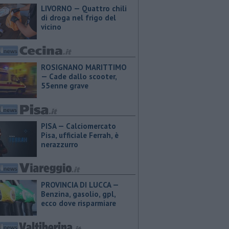
LIVORNO — Quattro chili
di droga nel frigo del
vicino
ROSIGNANO MARITTIMO
— Cade dallo scooter,
55enne grave
PISA — Calciomercato
Pisa, ufficiale Ferrah, è
nerazzurro
PROVINCIA DI LUCCA — ​
Benzina, gasolio, gpl,
ecco dove risparmiare